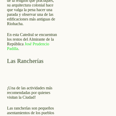
de la religión que practiques,
su arquitectura colonial hace
que valga la pena hacer una
parada y observar una de las
edificaciones más antiguas de
Riohacha.
En esta Catedral se encuentran
los restos del Almirante de la
República
José Prudencio
Padilla
.
Las Rancherías
¡Una de las actividades más
recomendadas por quienes
visitan la Ciudad!
Las rancherías son pequeños
asentamientos de los pueblos