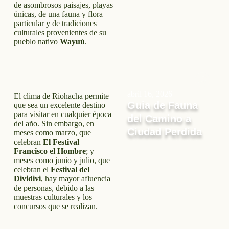
de asombrosos paisajes, playas
únicas, de una fauna y flora
particular y de tradiciones
culturales provenientes de su
pueblo nativo
Wayuú
.
abril 16, 2026
El clima de Riohacha permite
Guia de Fauna
que sea un excelente destino
para visitar en cualquier época
del Camino a
del año. Sin embargo, en
Ciudad Perdida
meses como marzo, que
celebran
El Festival
Francisco el Hombre
; y
meses como junio y julio, que
celebran el
Festival del
Dividivi
, hay mayor afluencia
de personas, debido a las
muestras culturales y los
concursos que se realizan.