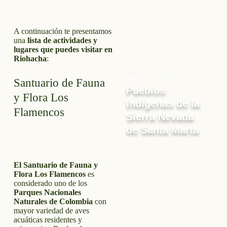
A continuación te presentamos
una
lista de actividades y
lugares que puedes visitar en
Riohacha
:
marzo 8, 2026
Santuario de Fauna
Pueblos
y Flora Los
indígenas de la
Flamencos
Sierra Nevada
de Santa Marta
El Santuario de Fauna y
Flora Los Flamencos
es
considerado uno de los
Parques Nacionales
Naturales de Colombia
con
mayor variedad de aves
acuáticas residentes y