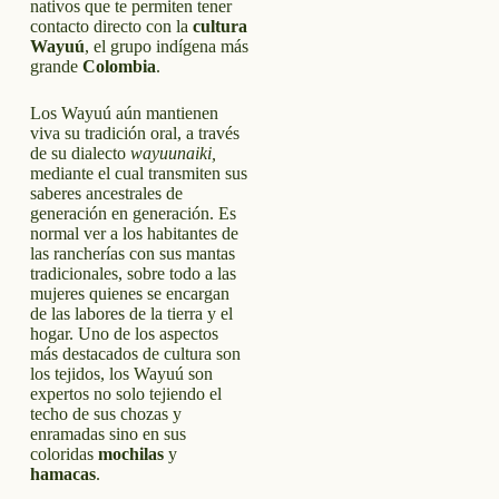
nativos que te permiten tener
contacto directo con la
cultura
Wayuú
, el grupo indígena más
grande
Colombia
.
Los Wayuú aún mantienen
viva su tradición oral, a través
de su dialecto
wayuunaiki,
mediante el cual transmiten sus
saberes ancestrales de
generación en generación. Es
normal ver a los habitantes de
las rancherías con sus mantas
tradicionales, sobre todo a las
mujeres quienes se encargan
de las labores de la tierra y el
hogar. Uno de los aspectos
más destacados de cultura son
los tejidos, los Wayuú son
expertos no solo tejiendo el
techo de sus chozas y
enramadas sino en sus
coloridas
mochilas
y
hamacas
.