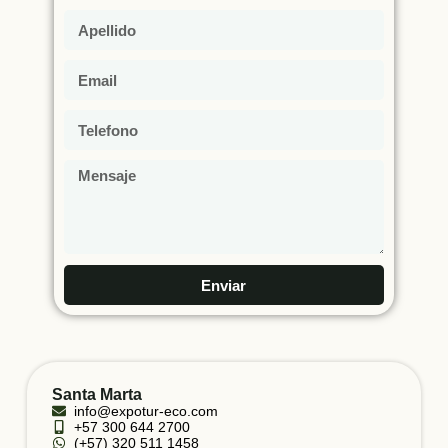
Enviar
Santa Marta
info@expotur-eco.com
+57 300 644 2700
(+57) 320 511 1458