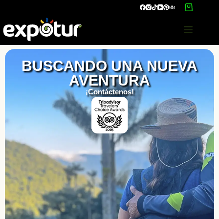
BUSCANDO UNA NUEVA
AVENTURA
¡Contáctenos!