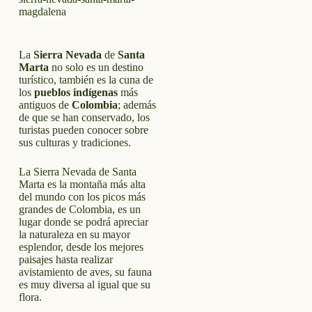
La
Sierra Nevada
de
Santa
Marta
no solo es un destino
turístico, también es la cuna de
los
pueblos indígenas
más
antiguos de
Colombia
; además
de que se han conservado, los
turistas pueden conocer sobre
sus culturas y tradiciones.
La Sierra Nevada de Santa
Marta es la montaña más alta
del mundo con los picos más
grandes de Colombia, es un
lugar donde se podrá apreciar
la naturaleza en su mayor
esplendor, desde los mejores
paisajes hasta realizar
avistamiento de aves, su fauna
es muy diversa al igual que su
flora.