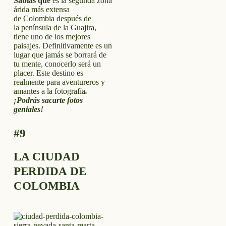
Sabias que
es la segunda zona
árida más extensa
de Colombia después de
la península de la Guajira,
tiene uno de los mejores
paisajes. Definitivamente es un
lugar que jamás se borrará de
tu mente, conocerlo será un
placer. Este destino es
realmente para aventureros y
amantes a la fotografía
.
¡Podrás sacarte fotos
geniales!
#9
LA CIUDAD
PERDIDA DE
COLOMBIA