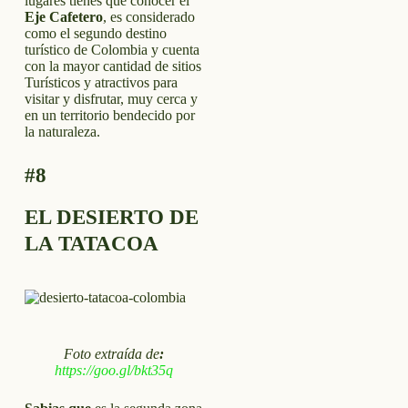
lugares tienes que conocer el
Eje Cafetero
, es considerado
como el segundo destino
turístico de Colombia y cuenta
con la mayor cantidad de sitios
Turísticos y atractivos para
visitar y disfrutar, muy cerca y
en un territorio bendecido por
la naturaleza.
#8
EL DESIERTO DE
LA TATACOA
Foto extraída de
:
https://goo.gl/bkt35q