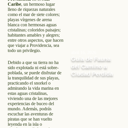
Caribe
, un hermoso lugar
lleno de riquezas naturales
como el mar de siete colores;
playas vírgenes de arena
blanca con hermosas aguas
cristalinas; coloridos paisajes;
habitantes amables y alegres;
entre otros aspectos, que hacen
que viajar a Providencia, sea
todo un privilegio.
abril 16, 2026
Guia de Fauna
Debido a que su tierra no ha
del Camino a
sido explotada ni está sobre-
poblada, se puede disfrutar de
Ciudad Perdida
la tranquilidad de sus playas,
practicando el snorkel o
admirando la vida marina en
estas aguas cristalinas,
viviendo una de las mejores
experiencias de buceo del
mundo. Además, podrás
escuchar las aventuras de
piratas que se han vuelto
leyenda en la isla o