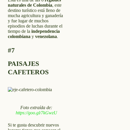
naturales de Colombia
, este
destino turístico está lleno de
mucha agricultura y ganadería
y fue lugar de muchos
episodios de luchas durante el
tiempo de la
independencia
colombiana
y
venezolana
.
#7
PAISAJES
CAFETEROS
Foto extraída de:
https://goo.gl/7kGwzU
Si te gusta descubrir nuevos