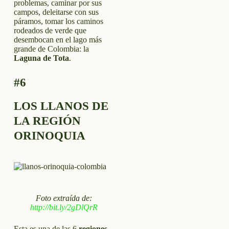
problemas, caminar por sus
campos, deleitarse con sus
páramos, tomar los caminos
rodeados de verde que
desembocan en el lago más
grande de Colombia: la
Laguna de Tota
.
#6
LOS LLANOS DE
LA REGIÓN
ORINOQUIA
Foto extraída de:
http://bit.ly/2gDlQrR
Esta es una de las 6
regiones