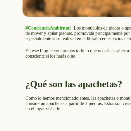
#ConcienciaAmbiental
| Los montículos de piedra o apa
de mover y apilar piedras, promovida principalmente por
especialmente si se realizan en el litoral o en espacios nat
En este blog te contaremos todo lo que necesitas saber s
consciente si los harás o no.
.
¿Qué son las apachetas?
Como lo hemos mencionado antes, las apachetas o montícu
consideran apachetas a partir de 3 piedras. Estos son crea
en el lugar visitado.
.