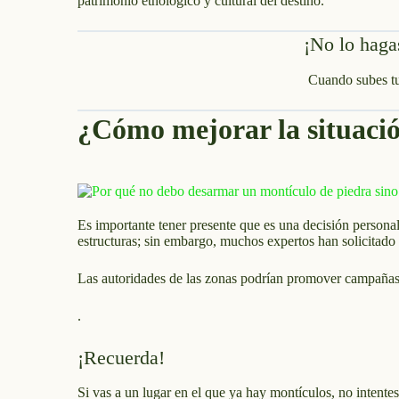
patrimonio etnológico y cultural del destino.
¡No lo haga
Cuando subes tu
¿Cómo mejorar la situaci
Es importante tener presente que es una decisión persona
estructuras; sin embargo, muchos expertos han solicitado e
Las autoridades de las zonas podrían promover campañas 
.
¡Recuerda!
Si vas a un lugar en el que ya hay montículos, no intente