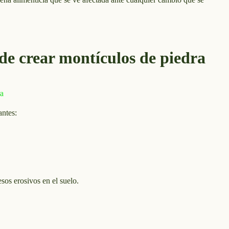
de crear montículos de piedra
antes:
esos erosivos en el suelo.