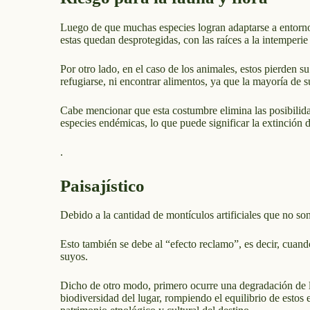
Luego de que muchas especies logran adaptarse a entornos 
estas quedan desprotegidas, con las raíces a la intemperi
Por otro lado, en el caso de los animales, estos pierden s
refugiarse, ni encontrar alimentos, ya que la mayoría de s
Cabe mencionar que esta costumbre elimina las posibilida
especies endémicas, lo que puede significar la extinción 
.
Paisajístico
Debido a la cantidad de montículos artificiales que no son 
Esto también se debe al “efecto reclamo”, es decir, cuando
suyos.
Dicho de otro modo, primero ocurre una degradación de l
biodiversidad del lugar, rompiendo el equilibrio de estos