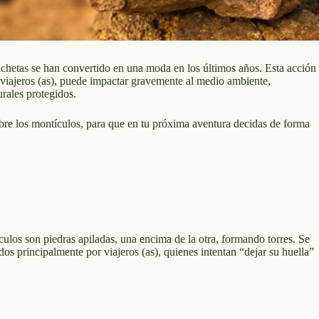
chetas se han convertido en una moda en los últimos años. Esta acción
 viajeros (as), puede impactar gravemente al medio ambiente,
urales protegidos.
obre los montículos, para que en tu próxima aventura decidas de forma
los son piedras apiladas, una encima de la otra, formando torres. Se
dos principalmente por viajeros (as), quienes intentan “dejar su huella”