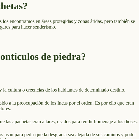
hetas?
es los encontramos en áreas protegidas y zonas áridas, pero también se
ugares para hacer senderismo.
montículos de piedra?
y la cultura o creencias de los habitantes de determinado destino.
ido a la preocupación de los Incas por el orden. Es por ello que eran
tores.
que las apachetas eran altares, usados para rendir homenaje a los dioses.
os usan para pedir que la desgracia sea alejada de sus caminos y poder