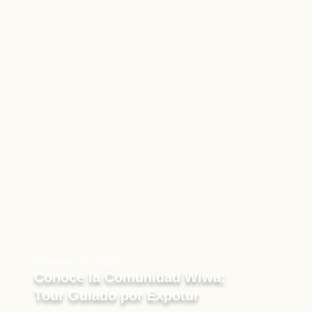
diciembre 29, 2023
Conoce la Comunidad Wiwa:
Tour Guiado por Expotur