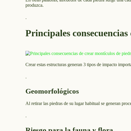
produzca.
.
Principales consecuencias 
Crear estas estructuras generan 3 tipos de impacto import
.
Geomorfológicos
Al retirar las piedras de su lugar habitual se generan proc
.
Riesgo para la fauna y flora