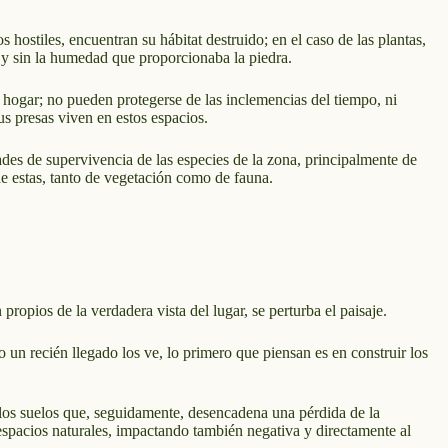
hostiles, encuentran su hábitat destruido; en el caso de las plantas,
e y sin la humedad que proporcionaba la piedra.
u hogar; no pueden protegerse de las inclemencias del tiempo, ni
us presas viven en estos espacios.
des de supervivencia de las especies de la zona, principalmente de
de estas, tanto de vegetación como de fauna.
propios de la verdadera vista del lugar, se perturba el paisaje.
 un recién llegado los ve, lo primero que piensan es en construir los
os suelos que, seguidamente, desencadena una pérdida de la
 espacios naturales, impactando también negativa y directamente al