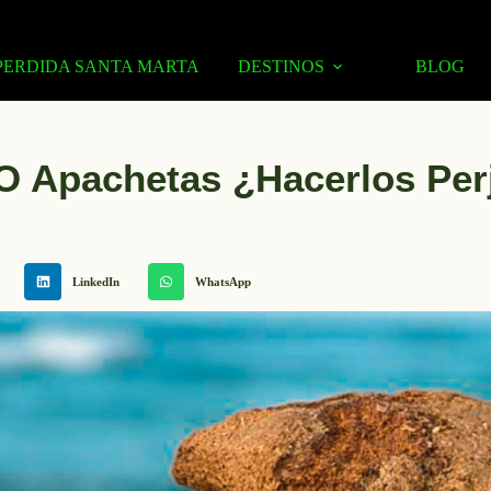
PERDIDA SANTA MARTA
DESTINOS
BLOG
O Apachetas ¿hacerlos Per
LinkedIn
WhatsApp