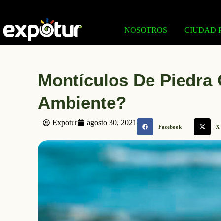
NOSOTROS
CIUDAD 
Montículos De Piedra 
Ambiente?
Expotur
agosto 30, 2021
Facebook
X