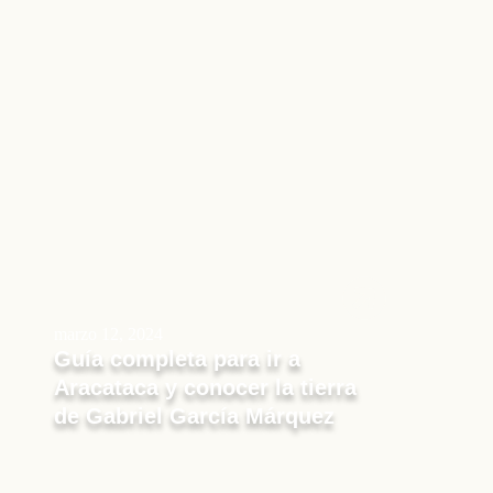
marzo 12, 2024
Guía completa para ir a
Aracataca y conocer la tierra
de Gabriel García Márquez