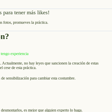
s para tener más likes!
s fotos, promueves la práctica.
ón?
l. Actualmente, no hay leyes que sancionen la creación de estas
l cese de esta práctica.
de sensibilización para cambiar esta costumbre.
s desmontarlos, es mejor que alguien experto lo haga.