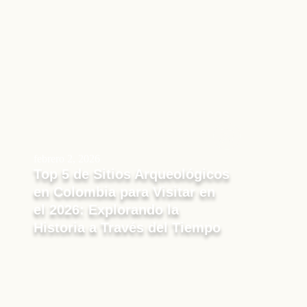
febrero 2, 2026
Top 5 de Sitios Arqueológicos
en Colombia para Visitar en
el 2026: Explorando la
Historia a Través del Tiempo